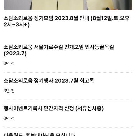
소담소외로움 정기모임 2023.8월 안내 (8월12일.토.오후
2시~3시+)
소담소외로움 서울가로수길 번개모임 인사동골목길
(2023.7)
3년 전
소담소외로움 정기행사 2023.7월 회고록
3년 전
행사이벤트기록사 민간자격 신청 (서류심사중)
3년 전
마을월드, 홍보대사님을 모십니다.