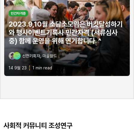
민간자격증
2023.9,10월 소담소모임은 버킷달성하기
와 행사이벤트기록사 민간자격 (서류심사
중) 함께 운영을 위해 연기합니다. ^
,
선한기획자
마을월드
14 9월 23
1 min read
사회적 커뮤니티 조성연구