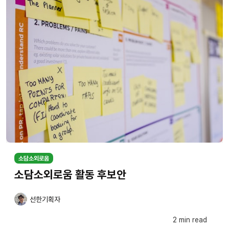
소담소외로움
소담소외로움 활동 후보안
선한기획자
2 min read