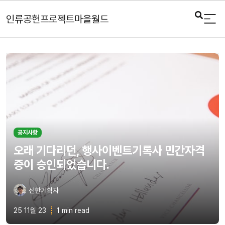
인류공헌프로젝트마을월드
공지사항
오래 기다리던, 행사이벤트기록사 민간자격
증이 승인되었습니다.
선한기획자
25 11월 23
1 min read