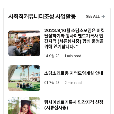
사회적커뮤니티조성 사업활동
SEE ALL
2023.9,10월 소담소모임은 버킷
달성하기와 행사이벤트기록사 민
간자격 (서류심사중) 함께 운영을
위해 연기합니다. ^
14 9월 23
1 min read
소담소외로움 지역모임개설 안내
01 7월 23
2 min read
행사이벤트기록사 민간자격 신청
(서류심사중)