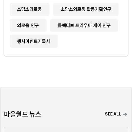
소담소외로움
소담소외로움 활동기획연구
외로움 연구
콜렉티브 트라우마 케어 연구
행사이벤트기록사
마을월드 뉴스
SEE ALL