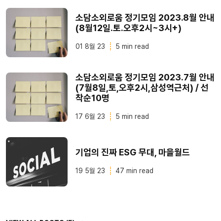
소담소외로움 정기모임 2023.8월 안내
(8월12일.토.오후2시~3시+)
01 8월 23
5 min read
소담소외로움 정기모임 2023.7월 안내
(7월8일,토,오후2시,삼성역근처) / 선
착순10명
17 6월 23
5 min read
기업의 진짜 ESG 무대, 마을월드
19 5월 23
47 min read