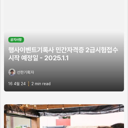
공지사항
행사이벤트기록사 민간자격증 2급시험접수
시작 예정일 - 2025.1.1
선한기획자
16 4월 24
2 min read