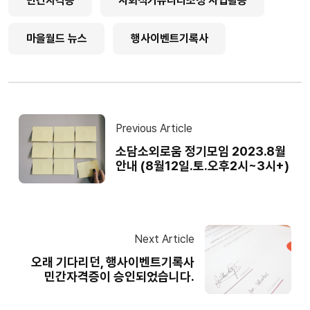
민간자격증
사회적커뮤니티조성 사업활동
마을월드 뉴스
행사이벤트기록사
Previous Article
소담소외로움 정기모임 2023.8월
안내 (8월12일.토.오후2시~3시+)
Next Article
오래 기다리던, 행사이벤트기록사
민간자격증이 승인되었습니다.