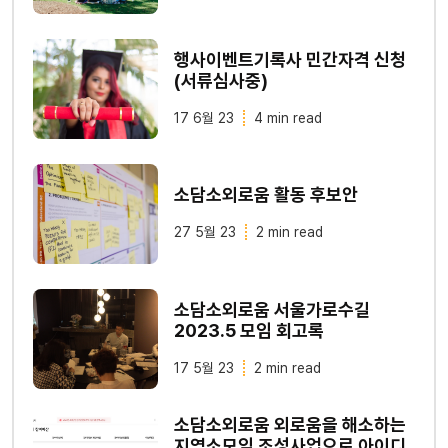
행사이벤트기록사 민간자격 신청
(서류심사중)
17 6월 23
4 min read
소담소외로움 활동 후보안
27 5월 23
2 min read
소담소외로움 서울가로수길
2023.5 모임 회고록
17 5월 23
2 min read
소담소외로움 외로움을 해소하는
지역소모임 조성사업으로 아이디