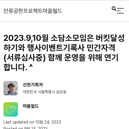
인류공헌프로젝트마을월드
2023.9,10월 소담소모임은 버킷달성
하기와 행사이벤트기록사 민간자격
(서류심사중) 함께 운영을 위해 연기
합니다. ^
선한기획자
대한민국 서울특별시 삼성동
마을월드
Last updated on 10월 24, 2023
Posted on 9월 14, 2023