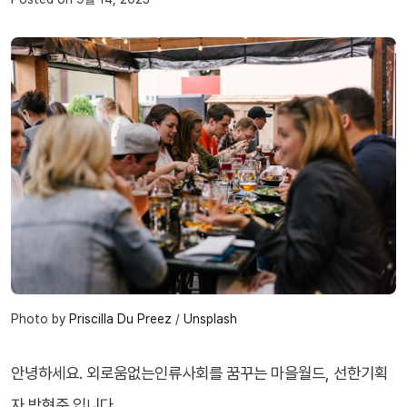
Photo by 
Priscilla Du Preez
 / 
Unsplash
안녕하세요. 외로움없는인류사회를 꿈꾸는 마을월드, 선한기획
자 박현준 입니다.