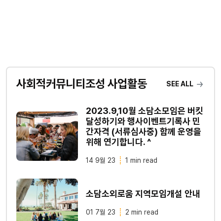
사회적커뮤니티조성 사업활동
SEE ALL
2023.9,10월 소담소모임은 버킷
달성하기와 행사이벤트기록사 민
간자격 (서류심사중) 함께 운영을
위해 연기합니다. ^
14 9월 23
1 min read
소담소외로움 지역모임개설 안내
01 7월 23
2 min read