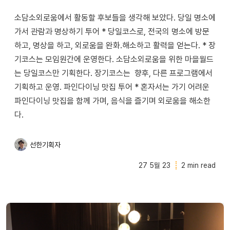
소담소외로움에서 활동할 후보들을 생각해 보았다. 당일 명소에
가서 관람과 명상하기 투어 * 당일코스로, 전국의 명소에 방문
하고, 명상을 하고, 외로움을 완화.해소하고 활력을 얻는다. * 장
기코스는 모임원간에 운영한다. 소담소외로움을 위한 마을월드
는 당일코스만 기획한다. 장기코스는 향후, 다른 프로그램에서
기획하고 운영. 파인다이닝 맛집 투어 * 혼자서는 가기 어려운
파인다이닝 맛집을 함께 가며, 음식을 즐기며 외로움을 해소한
다.
선한기획자
27 5월 23
2 min read