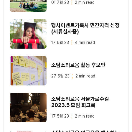
01 7월 23
2 min read
행사이벤트기록사 민간자격 신청
(서류심사중)
17 6월 23
4 min read
소담소외로움 활동 후보안
27 5월 23
2 min read
소담소외로움 서울가로수길
2023.5 모임 회고록
17 5월 23
2 min read