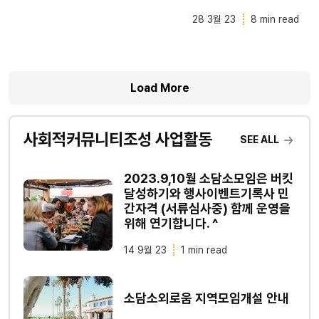
28 3월 23
8 min read
Load More
사회적커뮤니티조성 사업활동
SEE ALL
2023.9,10월 소담소모임은 버킷
달성하기와 행사이벤트기록사 민
간자격 (서류심사중) 함께 운영을
위해 연기합니다. ^
14 9월 23
1 min read
소담소외로움 지역모임개설 안내