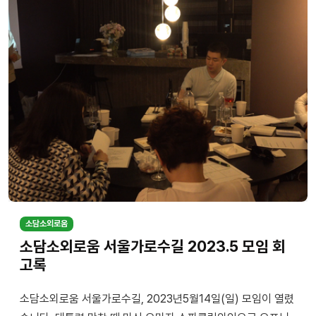
소담소외로움
소담소외로움 서울가로수길 2023.5 모임 회
고록
소담소외로움 서울가로수길, 2023년5월14일(일) 모임이 열렸