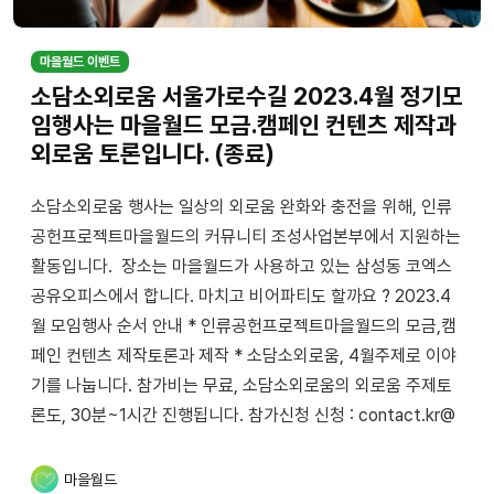
마을월드 이벤트
소담소외로움 서울가로수길 2023.4월 정기모
임행사는 마을월드 모금.캠페인 컨텐츠 제작과
외로움 토론입니다. (종료)
소담소외로움 행사는 일상의 외로움 완화와 충전을 위해, 인류
공헌프로젝트마을월드의 커뮤니티 조성사업본부에서 지원하는
활동입니다. 장소는 마을월드가 사용하고 있는 삼성동 코엑스
공유오피스에서 합니다. 마치고 비어파티도 할까요 ? 2023.4
월 모임행사 순서 안내 * 인류공헌프로젝트마을월드의 모금,캠
페인 컨텐츠 제작토론과 제작 * 소담소외로움, 4월주제로 이야
기를 나눕니다. 참가비는 무료, 소담소외로움의 외로움 주제토
론도, 30분~1시간 진행됩니다. 참가신청 신청 : contact.kr@
마을월드