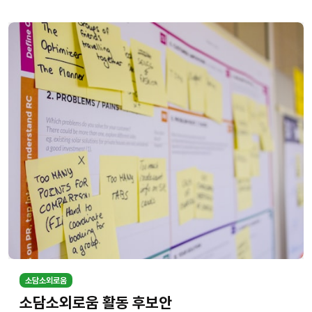
소담소외로움
소담소외로움 활동 후보안