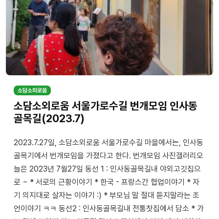
소담소외로움
소담소외로움 서울가로수길 번개모임 인사동
골목길(2023.7)
2023.7.27일, 소담소외로움 서울가로수길 마을에서는, 인사동
골목기에서 번개모임을 가졌다고 한다. 번개모임 사진갤러리오
늘은 2023년 7월27일 동선 1 : 인사동골목길내 야외고깃집으
로 ~ * 서로의 근황이야기 * 한국 - 프랑스간 협업이야기 * 자
기 의지대로 살자는 이야기 :) * 부모님 말 절대 듣지말라는 조
언이야기 ㅋㅋ 동선2 : 인사동골목길내 전통찻집에서 담소 * 가