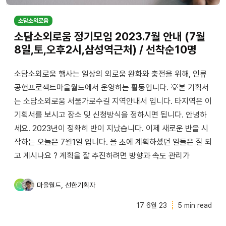
소담소외로움
소담소외로움 정기모임 2023.7월 안내 (7월
8일,토,오후2시,삼성역근처) / 선착순10명
소담소외로움 행사는 일상의 외로움 완화와 충전을 위해, 인류
공헌프로젝트마을월드에서 운영하는 활동입니다. 💡본 기획서
는 소담소외로움 서울가로수길 지역안내서 입니다. 타지역은 이
기획서를 보시고 장소 및 신청방식을 정하시면 됩니다. 안녕하
세요. 2023년이 정확히 반이 지났습니다. 이제 새로운 반을 시
작하는 오늘은 7월1일 입니다. 올 초에 계획하셨던 일들은 잘 되
고 계시나요 ? 계획을 잘 추진하려면 방향과 속도 관리가
,
마을월드
선한기획자
17 6월 23
5 min read