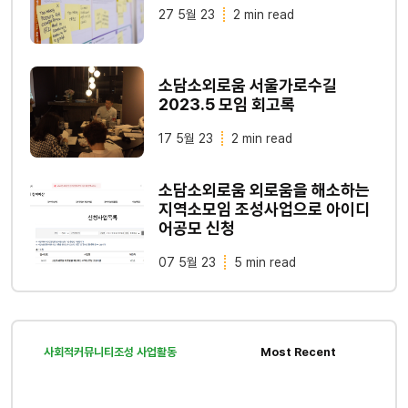
27 5월 23
2 min read
소담소외로움 서울가로수길
2023.5 모임 회고록
17 5월 23
2 min read
소담소외로움 외로움을 해소하는
지역소모임 조성사업으로 아이디
어공모 신청
07 5월 23
5 min read
사회적커뮤니티조성 사업활동
Most Recent