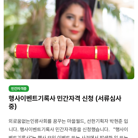
민간자격증
행사이벤트기록사 민간자격 신청 (서류심사
중)
외로움없는인류사회를 꿈꾸는 마을월드, 선한기획자 박현준 입
니다. 행사이벤트기록사 민간자격증을 신청했습니다. "행사이
벤트기록사"는 행사,모임,이벤트 또는 사건에서 발생한 일 또는