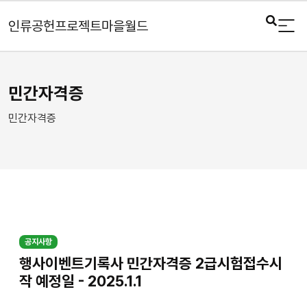
인류공헌프로젝트마을월드
민간자격증
민간자격증
공지사항
행사이벤트기록사 민간자격증 2급시험접수시
작 예정일 - 2025.1.1