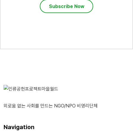
Subscribe Now
외로움 없는 사회를 만드는 NGO/NPO 비영리단체
Navigation