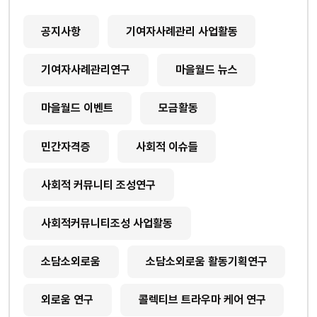
공지사항
기여자사례관리 사업활동
기여자사례관리연구
마을월드 뉴스
마을월드 이벤트
모금활동
민간자격증
사회적 이슈들
사회적 커뮤니티 조성연구
사회적커뮤니티조성 사업활동
소담소외로움
소담소외로움 활동기획연구
외로움 연구
콜렉티브 트라우마 케어 연구