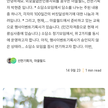
안녕하세요. 외로움없는인류사회를 꿈꾸는 마을월드, 선한기획
자 박현준 입니다. * 소담소모임에서 담소를 나누는 주된 내용
중 하나가, 각자의 100일간의 버킷달성하기에 대한 나눔과 격
려입니다. * 그리고, 현재,.... 마을월드에서 준비하고 있는 교육
으로 행사이벤트기록사가 있습니다. (민간자격증으로 현재 서
류심사중에 있습니다.) 소담소 정기모임에서, 위 2가지를 동시
에 운영하고자 합니다. 아직, 행사이벤트기록사가 승인되지 않
은 상태라... 소담소 모임을 잠시 연기하고자 합니다. 이번,
,
선한기획자
마을월드
14 9월 23
1 min read