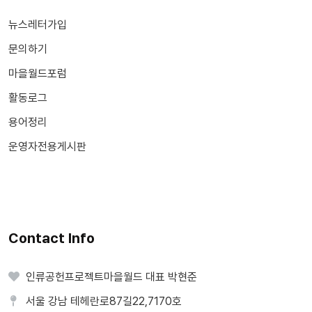
뉴스레터가입
문의하기
마을월드포럼
활동로그
용어정리
운영자전용게시판
Contact Info
인류공헌프로젝트마을월드 대표 박현준
서울 강남 테헤란로87길22,7170호