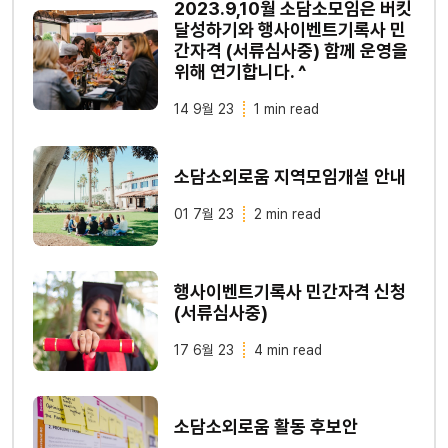
2023.9,10월 소담소모임은 버킷
달성하기와 행사이벤트기록사 민
간자격 (서류심사중) 함께 운영을
위해 연기합니다. ^
14 9월 23
1 min read
소담소외로움 지역모임개설 안내
01 7월 23
2 min read
행사이벤트기록사 민간자격 신청
(서류심사중)
17 6월 23
4 min read
소담소외로움 활동 후보안