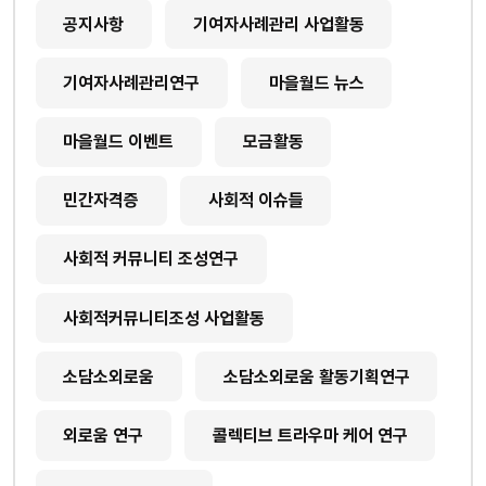
공지사항
기여자사례관리 사업활동
기여자사례관리연구
마을월드 뉴스
마을월드 이벤트
모금활동
민간자격증
사회적 이슈들
사회적 커뮤니티 조성연구
사회적커뮤니티조성 사업활동
소담소외로움
소담소외로움 활동기획연구
외로움 연구
콜렉티브 트라우마 케어 연구