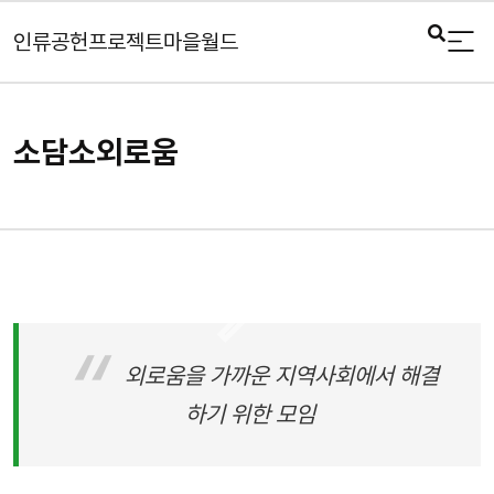
인류공헌프로젝트마을월드
소담소외로움
외로움을 가까운 지역사회에서 해결
하기 위한 모임