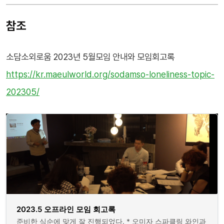
참조
소담소외로움 2023년 5월모임 안내와 모임회고록
https://kr.maeulworld.org/sodamso-loneliness-topic-
202305/
2023.5 오프라인 모임 회고록
준비한 식순에 맞게 잘 진행되었다. * 오미자 스파클링 와인과