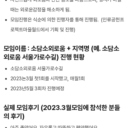
때는 외로운감정을 해소하게 됨.
모임진행은 식순에 의한 진행자를 통해 진행됨. (인류공헌프
로젝트마을월드에서 기획 및 진행)
모임이름 : 소담소외로움 + 지역명 (예. 소담소
외로움 서울가로수길) 진행 현황
소담소외로움 서울가로수길
2023뇬3월 첫1회를 시작했고, 매월1회
2023년5월 3회차 진행예정
실제 모임후기 (2023.3월모임에 참석한 분들
의 후기)
아주 좋았어요. 자유롭고 따뜻하고 편안했어요.