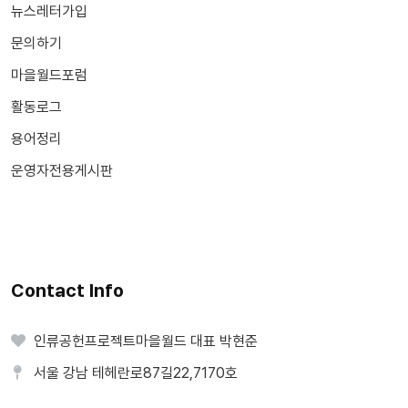
뉴스레터가입
문의하기
마을월드포럼
활동로그
용어정리
운영자전용게시판
Contact Info
인류공헌프로젝트마을월드 대표 박현준
서울 강남 테헤란로87길22,7170호