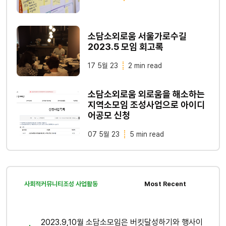
소담소외로움 서울가로수길
2023.5 모임 회고록
17 5월 23
2 min read
소담소외로움 외로움을 해소하는
지역소모임 조성사업으로 아이디
어공모 신청
07 5월 23
5 min read
사회적커뮤니티조성 사업활동
Most Recent
2023.9,10월 소담소모임은 버킷달성하기와 행사이