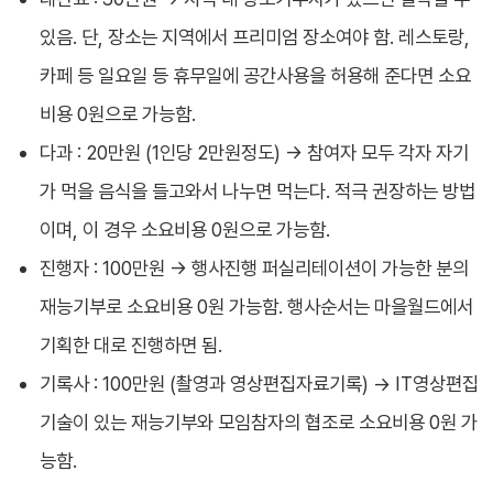
있음. 단, 장소는 지역에서 프리미엄 장소여야 함. 레스토랑,
카페 등 일요일 등 휴무일에 공간사용을 허용해 준다면 소요
비용 0원으로 가능함.
다과 : 20만원 (1인당 2만원정도) -> 참여자 모두 각자 자기
가 먹을 음식을 들고와서 나누면 먹는다. 적극 권장하는 방법
이며, 이 경우 소요비용 0원으로 가능함.
진행자 : 100만원 -> 행사진행 퍼실리테이션이 가능한 분의
재능기부로 소요비용 0원 가능함. 행사순서는 마을월드에서
기획한 대로 진행하면 됨.
기록사 : 100만원 (촬영과 영상편집자료기록) -> IT영상편집
기술이 있는 재능기부와 모임참자의 협조로 소요비용 0원 가
능함.