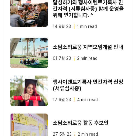
달성하기와 행사이벤트기록사 민
간자격 (서류심사중) 함께 운영을
위해 연기합니다. ^
14 9월 23
1 min read
소담소외로움 지역모임개설 안내
01 7월 23
2 min read
행사이벤트기록사 민간자격 신청
(서류심사중)
17 6월 23
4 min read
소담소외로움 활동 후보안
27 5월 23
2 min read