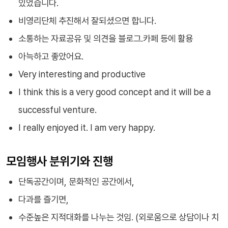
있었습니다.
비영리단체 추진해서 잘되셨으면 합니다.
소통하는 자료공유 및 의견을 블로그.카페 등에 활용
아늑하고 좋았어요.
Very interesting and productive
I think this is a very good concept and it will be a
successful venture.
I really enjoyed it. I am very happy.
모임행사 분위기와 진행
단독공간이며, 문화적인 공간에서,
다과를 즐기면,
수준높은 지적대화를 나누는 것임. (외로움으로 상담이나 치