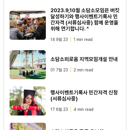
2023.9,10월 소담소모임은 버킷
달성하기와 행사이벤트기록사 민
간자격 (서류심사중) 함께 운영을
위해 연기합니다. ^
14 9월 23
1 min read
소담소외로움 지역모임개설 안내
01 7월 23
2 min read
행사이벤트기록사 민간자격 신청
(서류심사중)
17 6월 23
4 min read