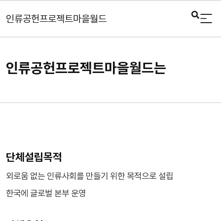
인류공헌프로젝트마을월드
인류공헌프로젝트마을월드는
단체설립목적
외로움 없는 인류사회를 만들기 위한 목적으로 설립
한국에 글로벌 본부 운영