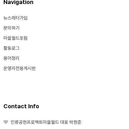
Navigation
뉴스레터가입
문의하기
마을월드포럼
활동로그
용어정리
운영자전용게시판
Contact Info
인류공헌프로젝트마을월드 대표 박현준