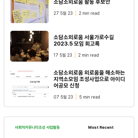
소담소외로움 활동 후보안
27 5월 23
2 min read
소담소외로움 서울가로수길
2023.5 모임 회고록
17 5월 23
2 min read
소담소외로움 외로움을 해소하는
지역소모임 조성사업으로 아이디
어공모 신청
07 5월 23
5 min read
사회적커뮤니티조성 사업활동
Most Recent