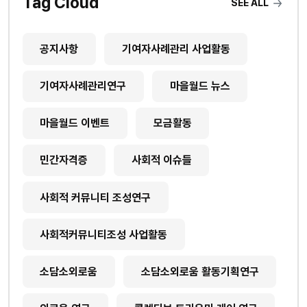
Tag Cloud
SEE ALL
공지사항
기여자사례관리 사업활동
기여자사례관리연구
마을월드 뉴스
마을월드 이벤트
모금활동
민간자격증
사회적 이슈들
사회적 커뮤니티 조성연구
사회적커뮤니티조성 사업활동
소담소외로움
소담소외로움 활동기획연구