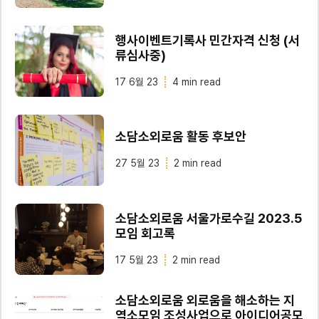
행사이벤트기록사 민간자격 신청 (서
류심사중)
17 6월 23
4 min read
소담소외로움 활동 후보안
27 5월 23
2 min read
소담소외로움 서울가로수길 2023.5
모임 회고록
17 5월 23
2 min read
소담소외로움 외로움을 해소하는 지
역소모임 조성사업으로 아이디어공모