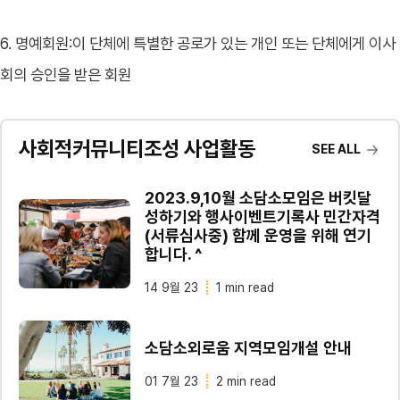
6. 명예회원:이 단체에 특별한 공로가 있는 개인 또는 단체에게 이사
회의 승인을 받은 회원
사회적커뮤니티조성 사업활동
SEE ALL
2023.9,10월 소담소모임은 버킷달
성하기와 행사이벤트기록사 민간자격
(서류심사중) 함께 운영을 위해 연기
합니다. ^
14 9월 23
1 min read
소담소외로움 지역모임개설 안내
01 7월 23
2 min read