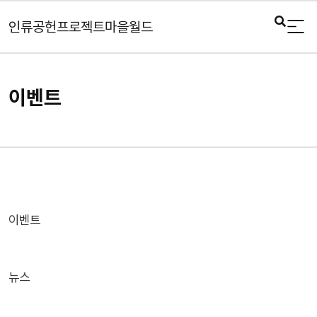
인류공헌프로젝트마을월드
이벤트
이벤트
뉴스