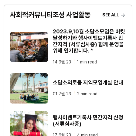
사회적커뮤니티조성 사업활동
SEE ALL
2023.9,10월 소담소모임은 버킷
달성하기와 행사이벤트기록사 민
간자격 (서류심사중) 함께 운영을
위해 연기합니다. ^
14 9월 23
1 min read
소담소외로움 지역모임개설 안내
01 7월 23
2 min read
행사이벤트기록사 민간자격 신청
(서류심사중)
17 6월 23
4 min read