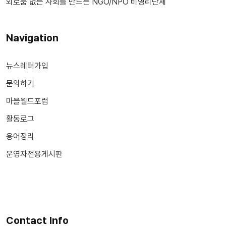
외로움 없는 사회를 만드는 NGO/NPO 비영리단체
Navigation
뉴스레터가입
문의하기
마을월드포럼
활동로그
용어정리
운영자전용게시판
Contact Info