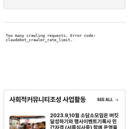
사회적커뮤니티조성 사업활동
SEE ALL
2023.9,10월 소담소모임은 버킷
달성하기와 행사이벤트기록사 민
간자격 (서류심사중) 함께 운영을