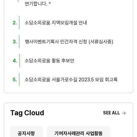
연기합니다. ^
소담소외로움 지역모임개설 안내
행사이벤트기록사 민간자격 신청 (서류심사중)
소담소외로움 활동 후보안
소담소외로움 서울가로수길 2023.5 모임 회고록
Tag Cloud
SEE ALL
공지사항
기여자사례관리 사업활동