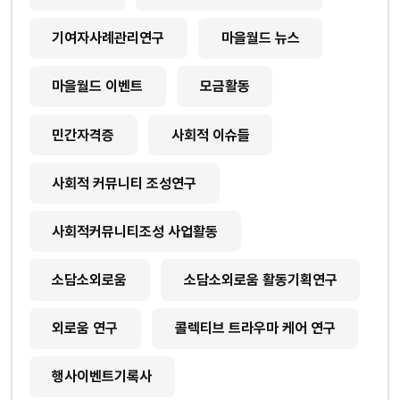
기여자사례관리연구
마을월드 뉴스
마을월드 이벤트
모금활동
민간자격증
사회적 이슈들
사회적 커뮤니티 조성연구
사회적커뮤니티조성 사업활동
소담소외로움
소담소외로움 활동기획연구
외로움 연구
콜렉티브 트라우마 케어 연구
행사이벤트기록사