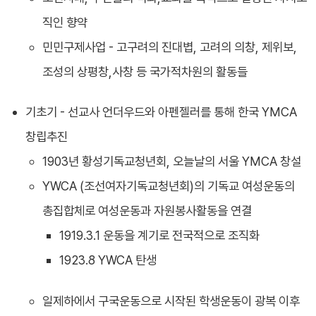
직인 향약
민민구제사업 - 고구려의 진대볍, 고려의 의창, 제위보,
조성의 상평창,사창 등 국가적차원의 활동들
기초기 - 선교사 언더우드와 아펜젤러를 통해 한국 YMCA
창립추진
1903년 황성기독교청년회, 오늘날의 서울 YMCA 창설
YWCA (조선여자기독교청년회)의 기독교 여성운동의
총집합체로 여성운동과 자원봉사활동을 연결
1919.3.1 운동을 계기로 전국적으로 조직화
1923.8 YWCA 탄생
일제하에서 구국운동으로 시작된 학생운동이 광복 이후