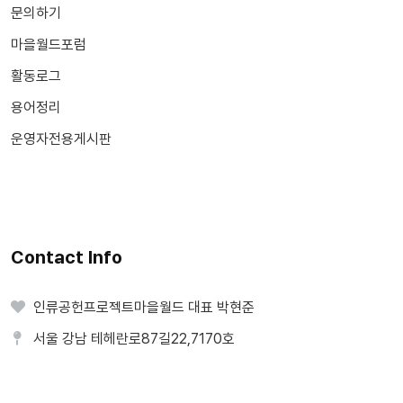
문의하기
마을월드포럼
활동로그
용어정리
운영자전용게시판
Contact Info
인류공헌프로젝트마을월드 대표 박현준
서울 강남 테헤란로87길22,7170호