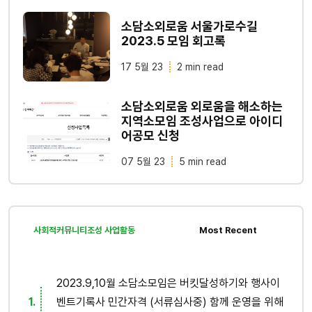
소담소외로움 서울가로수길
2023.5 모임 회고록
17 5월 23
2 min read
소담소외로움 외로움을 해소하는
지역소모임 조성사업으로 아이디
어공모 신청
07 5월 23
5 min read
사회적커뮤니티조성 사업활동
Most Recent
2023.9,10월 소담소모임은 버킷달성하기와 행사이
벤트기록사 민간자격 (서류심사중) 함께 운영을 위해