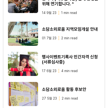
위해 연기합니다. ^
14 9월 23
1 min read
소담소외로움 지역모임개설 안내
01 7월 23
2 min read
행사이벤트기록사 민간자격 신청
(서류심사중)
17 6월 23
4 min read
소담소외로움 활동 후보안
27 5월 23
2 min read