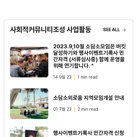
사회적커뮤니티조성 사업활동
SEE ALL
2023.9,10월 소담소모임은 버킷
달성하기와 행사이벤트기록사 민
간자격 (서류심사중) 함께 운영을
위해 연기합니다. ^
14 9월 23
1 min read
소담소외로움 지역모임개설 안내
01 7월 23
2 min read
행사이벤트기록사 민간자격 신청