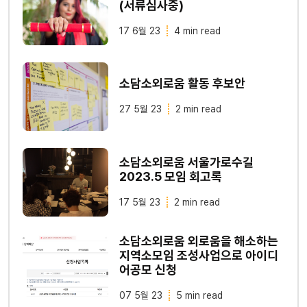
(서류심사중)
17 6월 23
4 min read
소담소외로움 활동 후보안
27 5월 23
2 min read
소담소외로움 서울가로수길
2023.5 모임 회고록
17 5월 23
2 min read
소담소외로움 외로움을 해소하는
지역소모임 조성사업으로 아이디
어공모 신청
07 5월 23
5 min read