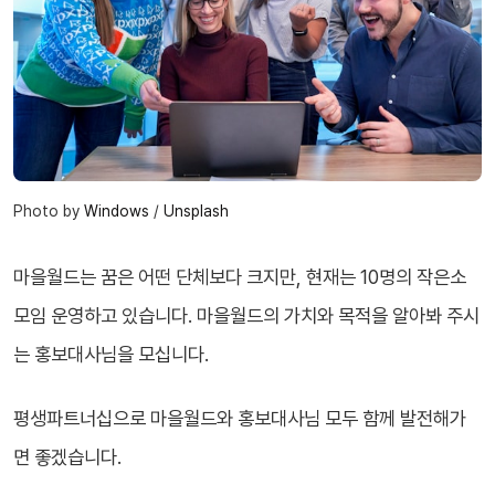
Photo by
Windows
/
Unsplash
마을월드는 꿈은 어떤 단체보다 크지만, 현재는 10명의 작은소
모임 운영하고 있습니다. 마을월드의 가치와 목적을 알아봐 주시
는 홍보대사님을 모십니다.
평생파트너십으로 마을월드와 홍보대사님 모두 함께 발전해가
면 좋겠습니다.